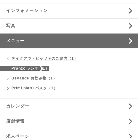
インフォメーション
写真
メニュー
テイクアウトピッツァのご案内（1）
Pranzo ランチ（1）
Bevande お飲み物（1）
Primi piatti パスタ（1）
カレンダー
店舗情報
求人ページ