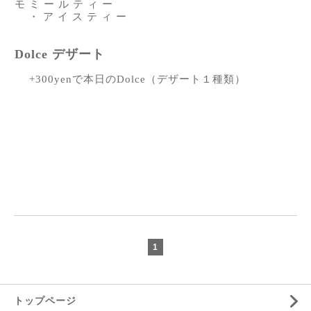
モ ミ ー ル テ ィ ー
・ ア イ ス テ ィ ー
Dolce デザート
+300yenで本日のDolce（デザート１種類）
1
トップページ