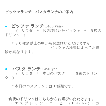
ピッツァランチ パスタランチのご案内
ピッツァ ランチ
1400 yen~
●
( サラダ + お選び頂いたピッツァ + 食後の
ドリンク )
＊３０種類以上の中からお選びいただけますが
ピッツァの種類によってお値
段が異なります。
●
パスタ ランチ
1450 yen
( サラダ + 本日のパスタ + 食後のドリン
ク )
＊本日のパスタランチは１種類です。
食後のドリンクはこちらからお選びいただけます。
・ エ ス プ レ ッ ソ ・ コ ー ヒ ー ( Hot / Ice ) ・ カ