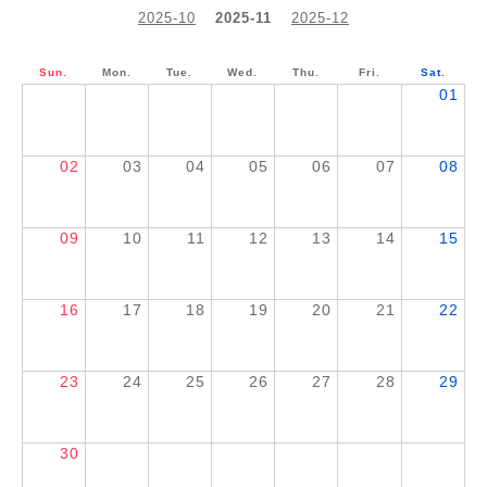
2025-10
2025-11
2025-12
Sun.
Mon.
Tue.
Wed.
Thu.
Fri.
Sat.
01
02
03
04
05
06
07
08
09
10
11
12
13
14
15
16
17
18
19
20
21
22
23
24
25
26
27
28
29
30